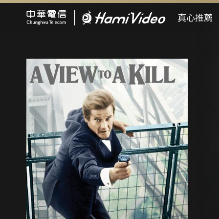
Hami Video
真心推薦