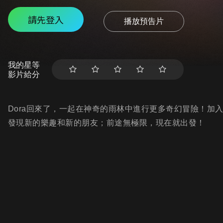
請先登入
播放預告片
我的星等
影片給分
Dora回來了，一起在神奇的雨林中進行更多奇幻冒險！加入
發現新的樂趣和新的朋友；前途無極限，現在就出發！