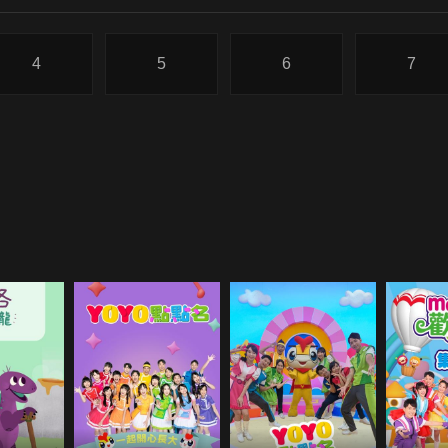
4
5
6
7