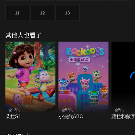
11
12
13
其他人也看了
全13集
全52集
全5集
朵拉S1
小浣熊ABC
蘿拉和數