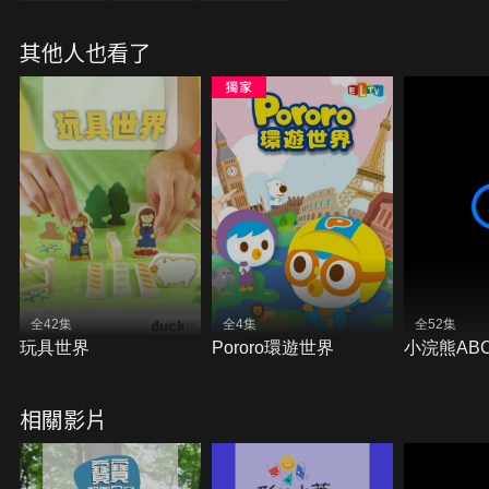
其他人也看了
全42集
全4集
全52集
玩具世界
Pororo環遊世界
小浣熊AB
相關影片