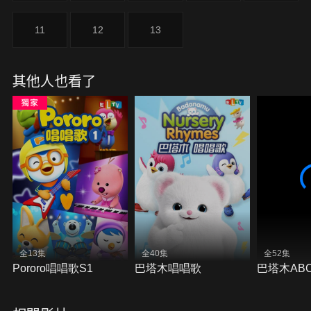
11
12
13
其他人也看了
全13集
全40集
全52集
Pororo唱唱歌S1
巴塔木唱唱歌
巴塔木AB