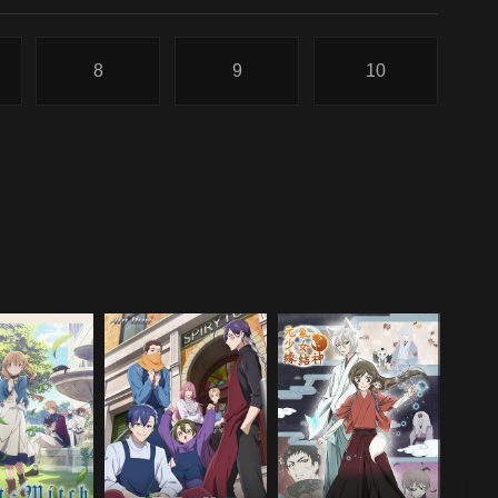
8
9
10