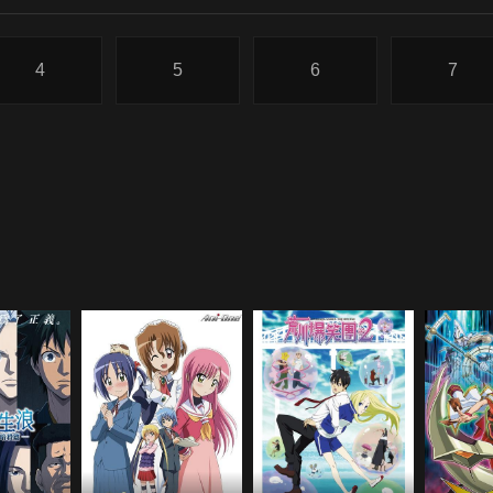
4
5
6
7