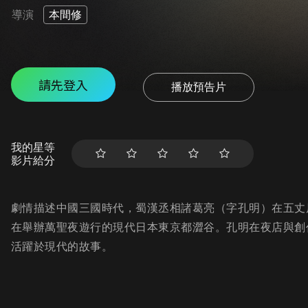
導演
本間修
請先登入
播放預告片
我的星等
影片給分
劇情描述中國三國時代，蜀漢丞相諸葛亮（字孔明）在五丈
在舉辦萬聖夜遊行的現代日本東京都澀谷。孔明在夜店與創
活躍於現代的故事。