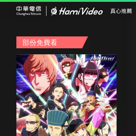
Hami Video
真心推薦
部份免費看