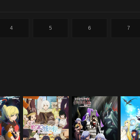
4
5
6
7