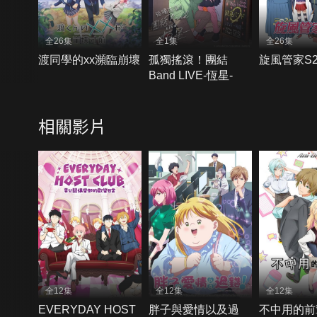
全26集
全1集
全26集
渡同學的xx瀕臨崩壞
孤獨搖滾！團結
旋風管家S
Band LIVE-恆星-
相關影片
全12集
全12集
全12集
EVERYDAY HOST
胖子與愛情以及過
不中用的前