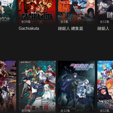
全24集
全2集
全12集
Gachiakuta
鏈鋸人 總集篇
鏈鋸人
全13集
全12集
全12集