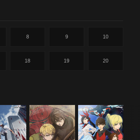
8
9
10
18
19
20