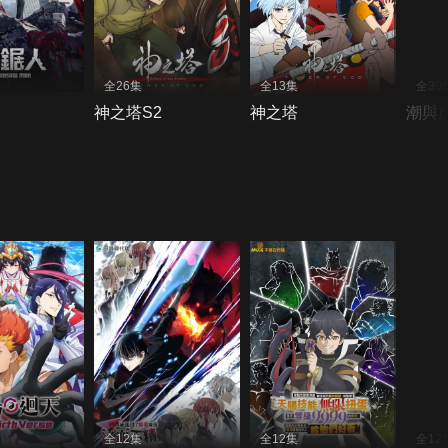
全26集
全13集
全39
神之塔S2
神之塔
潮與
全12集
全12集
全12