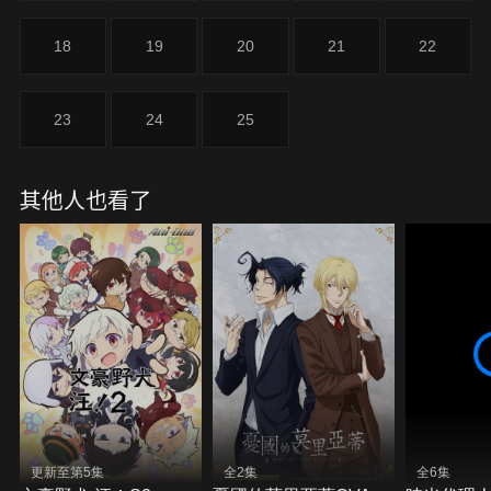
18
19
20
21
22
23
24
25
其他人也看了
更新至第5集
全2集
全6集