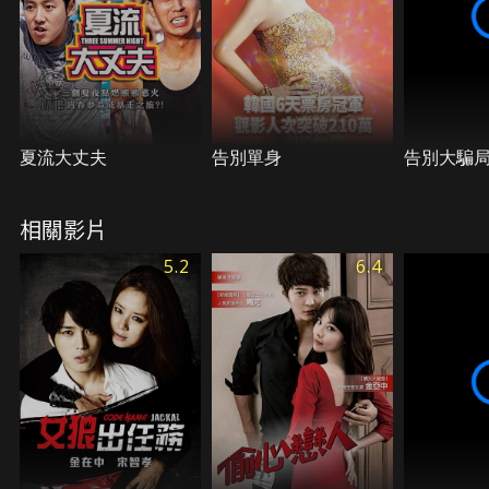
夏流大丈夫
告別單身
告別大騙
相關影片
5.2
6.4