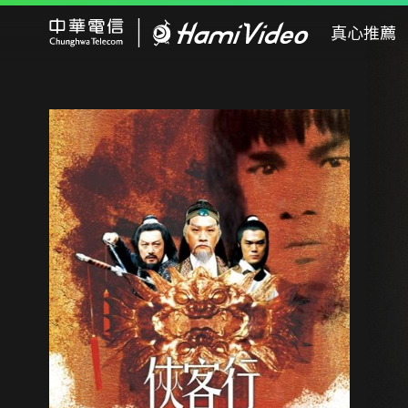
Hami Video
真心推薦