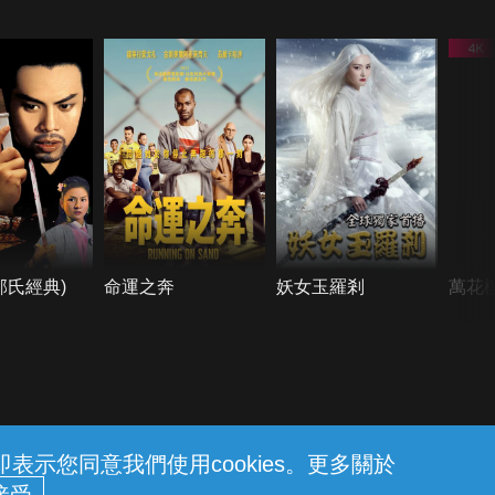
邵氏經典)
命運之奔
妖女玉羅剎
萬花
示您同意我們使用cookies。更多關於