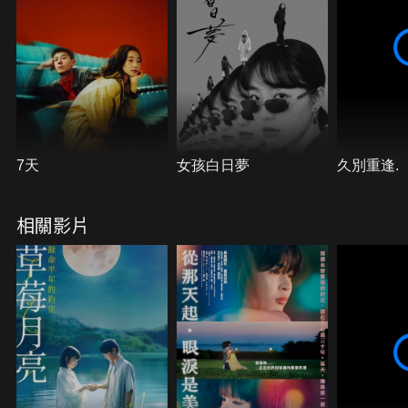
7天
女孩白日夢
久別重逢.
相關影片