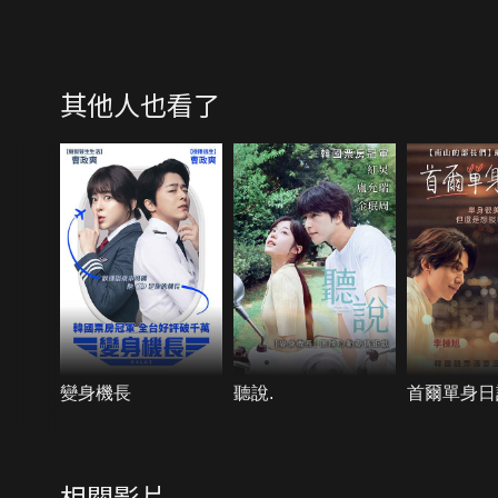
其他人也看了
變身機長
聽說.
首爾單身日
相關影片