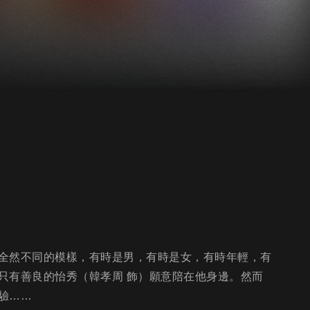
全然不同的模樣，有時是男，有時是女，有時年輕，有
只有善良的怡秀（韓孝周 飾）願意陪在他身邊。然而
驗……