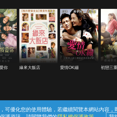
6.9
7.2
6.9
愛你
緣來大飯店
愛情OK繃
初戀三
常見問題
線上客服
服務條款
隱私權保護
內容，可優化您的使用體驗，若繼續閱覽本網站內容，即表
保護資訊，請閱覽我們的
隱私權保護政策
。