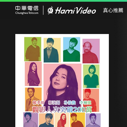
Hami Video
真心推薦