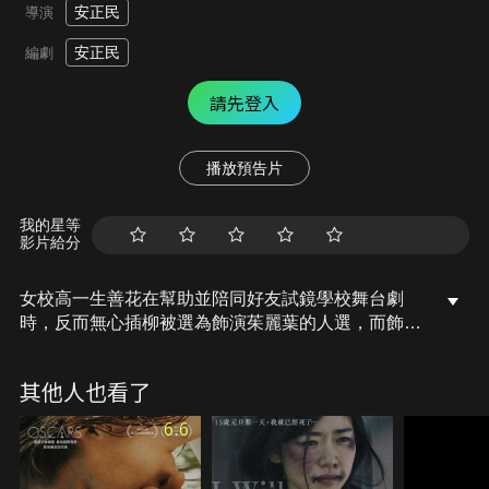
安正民
導演
安正民
編劇
請先登入
播放預告片
我的星等
影片給分
女校高一生善花在幫助並陪同好友試鏡學校舞台劇
時，反而無心插柳被選為飾演茱麗葉的人選，而飾演
羅密歐的竟是風靡校園的高三學姊荷男。兩人因而越
走越近，但舞台劇編導心裡開始感到不是滋味，原來
其他人也看了
荷男和秀妍並不僅僅是朋友而已…
6.6