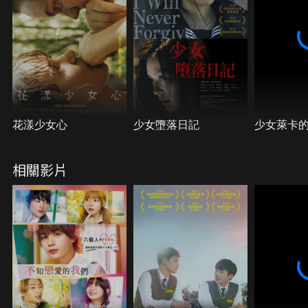
花漾少女心
少女墮落日記
少女萊卡
相關影片