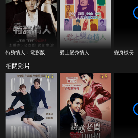
特務情人：電影版
愛上變身情人
變身機長
相關影片
6.6
6.5