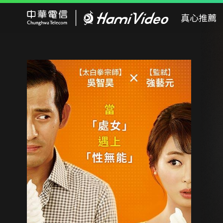
Hami Video
真心推薦