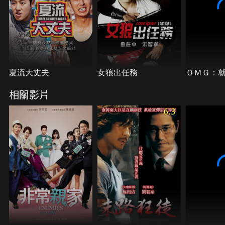
夏流大丈夫
女狼出任務
ＯＭＧ：
相關影片
6.3