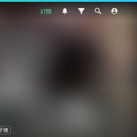
訂閱
子聰