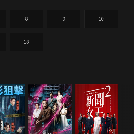
8
9
10
18