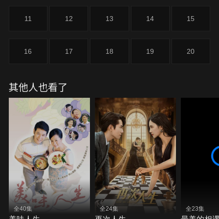
11
12
13
14
15
16
17
18
19
20
其他人也看了
全40集
全24集
全23集