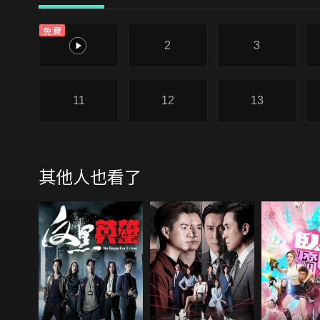
免費
1
2
3
11
12
13
其他人也看了