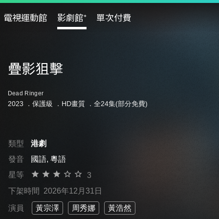
電視運動館
影劇館⁺
單次付費
疊影狙擊
Dead Ringer
2023 ．
保護級
．HD畫質 ．全24集(部分免費)
類型
港劇
發音
國語, 粵語
星等
3
下架時間
2026年12月31日
演員
黃宗澤
周秀娜
黃浩然