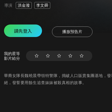
導演
洪金潑
李文舜
請先登入
播放預告片
我的星等
影片給分
華裔女隊長魏曉晨帶領特警隊，搗破人口販賣集團基地，發
絕，發誓要用餘生追查妹妹被殺真相的故事。