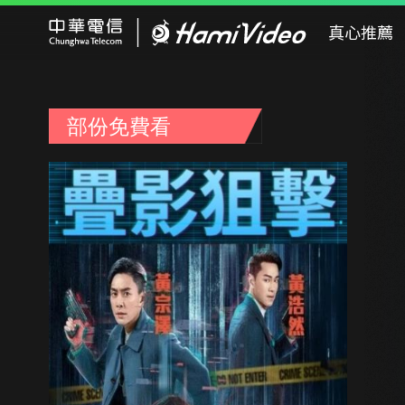
Hami Video
真心推薦
部份免費看