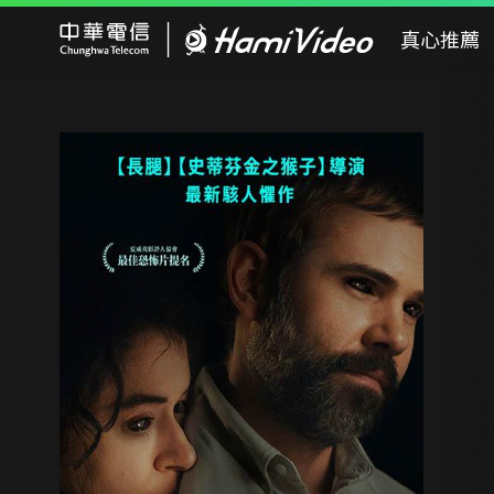
Hami Video
真心推薦