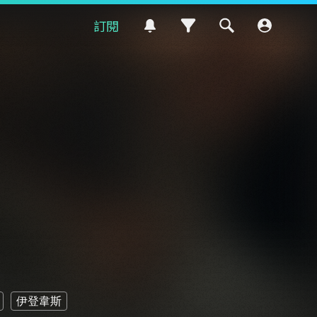
訂閱
伊登韋斯