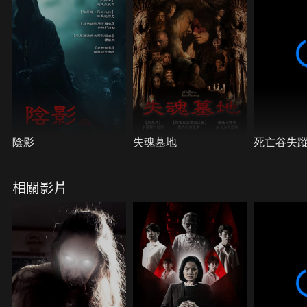
陰影
失魂墓地
死亡谷失
相關影片