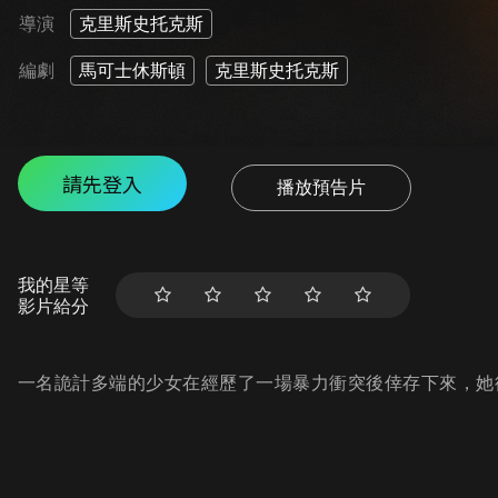
導演
克里斯史托克斯
編劇
馬可士休斯頓
克里斯史托克斯
請先登入
播放預告片
我的星等
影片給分
一名詭計多端的少女在經歷了一場暴力衝突後倖存下來，她