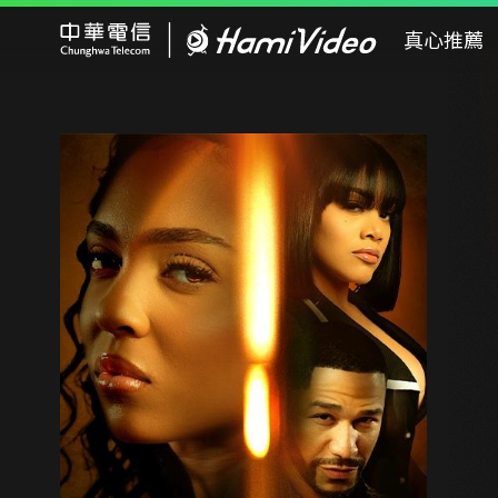
Hami Video
真心推薦