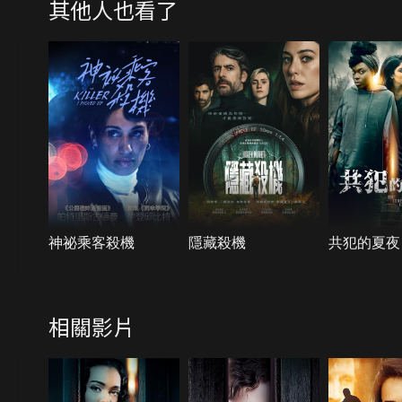
其他人也看了
神祕乘客殺機
隱藏殺機
共犯的夏夜
相關影片