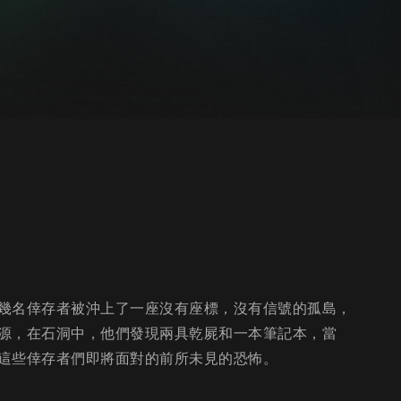
幾名倖存者被沖上了一座沒有座標，沒有信號的孤島，
源，在石洞中，他們發現兩具乾屍和一本筆記本，當
這些倖存者們即將面對的前所未見的恐怖。