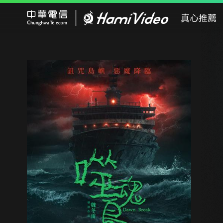
Hami Video
真心推薦