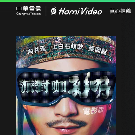
Hami Video
真心推薦