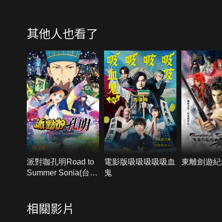
其他人也看了
派對咖孔明Road to
電影版吸吸吸吸吸血
東離劍遊紀
Summer Sonia(台語
鬼
版)
相關影片