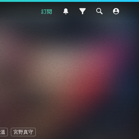
訂閱
崎溫
宮野真守