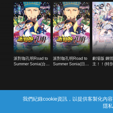
派對咖孔明Road to
派對咖孔明Road to
劇場版 鋼
Summer Sonia(台語
Summer Sonia(日語
主！！(特
版)
版)
篇)
{{notifyMsg}}
我們紀錄cookie資訊，以提供客製化
隱私