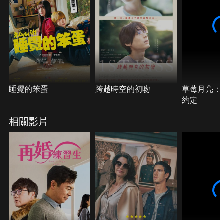
新愛上他？
睡覺的笨蛋
跨越時空的初吻
草莓月亮
約定
相關影片