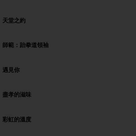
天堂之約
師範：跆拳道領袖
遇見你
盡孝的滋味
彩虹的溫度