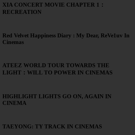
XIA CONCERT MOVIE CHAPTER 1：
RECREATION
Red Velvet Happiness Diary : My Dear, ReVe1uv In
Cinemas
ATEEZ WORLD TOUR TOWARDS THE
LIGHT：WILL TO POWER IN CINEMAS
HIGHLIGHT LIGHTS GO ON, AGAIN IN
CINEMA
TAEYONG: TY TRACK IN CINEMAS