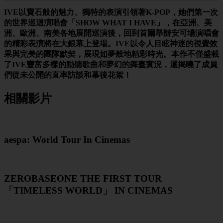
IVE以寶石般的魅力、獨特的表演引領著K-POP，她們第一次
的世界巡迴演唱會「SHOW WHAT I HAVE」，在亞洲、美
洲、歐洲、南美各地展開巡演後，回到首爾舉辦安可場演唱會
的精彩表演將在大銀幕上登場。IVE以令人目眩神迷的視覺效
果與完美的團隊默契，展現如夢般地精彩時光。本作不僅盛載
了IVE豐富多樣的動聽歌曲和夢幻的舞臺實況，還揭曉了成員
們從未公開的直率訪談和幕後花絮！
相關影片
aespa: World Tour In Cinemas
ZEROBASEONE THE FIRST TOUR
「TIMELESS WORLD」 IN CINEMAS