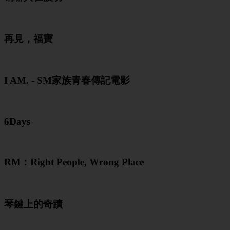
再見，福寶
I AM. - SM家族青春傳記電影
6Days
RM：Right People, Wrong Place
琴鍵上的奇蹟