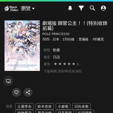
Hami Video
瀏覽
劇場版 鋼管公主！！(特別收錄
前篇)
POLE PRINCESS!!
2025．日本．133分鐘 ．
普遍級
．HD畫質
動畫
類型
日語
發音
5
星等
下架時間 2032年01月14日
演員
土屋李央
鈴木杏奈
小倉唯
日向未南