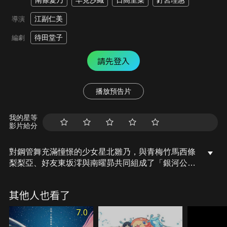
南條愛乃
早見沙織
日高里菜
釘宮理惠
江副仁美
導演
待田堂子
編劇
請先登入
播放預告片
我的星等
影片給分
對鋼管舞充滿憧憬的少女星北雛乃，與青梅竹馬西條
梨梨亞、好友東坂澪與南曜昴共同組成了「銀河公
主」隊，踏入了這片充滿挑戰與夢想的舞台。為了參
加全國頂尖鋼管舞者齊聚的「日本鋼管舞盃」，她們
其他人也看了
展開了刻苦的訓練。比賽當天，受到鋼管舞深深吸引
的少女們，能否在比賽中超越自我，展現強大而美麗
7.0
的光芒？