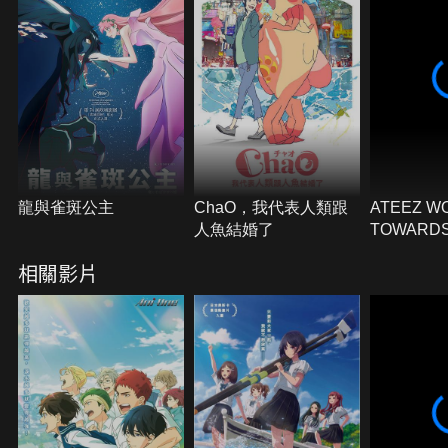
龍與雀斑公主
ChaO，我代表人類跟
ATEEZ W
人魚結婚了
TOWARDS
LIGHT：WI
相關影片
POWER I