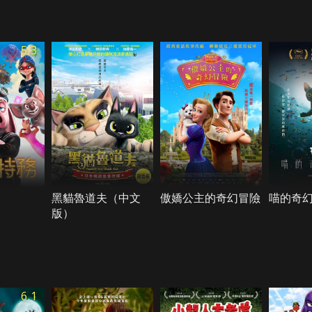
5.3
黑貓魯道夫（中文
傲嬌公主的奇幻冒險
喵的奇
版）
6.1