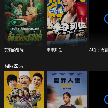
莫莉的冒險
拳拳到位
AI拼才會
相關影片