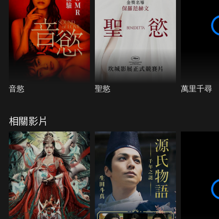
音慾
聖慾
萬里千尋
相關影片