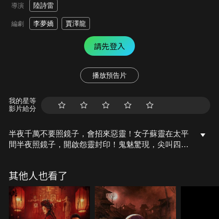
陸詩雷
導演
李夢嬌
賈澤龍
編劇
請先登入
播放預告片
我的星等
影片給分
半夜千萬不要照鏡子，會招來惡靈！女子蘇靈在太平
間半夜照鏡子，開啟怨靈封印！鬼魅驚現，尖叫四
起！ …… 患病小女孩去世後，屍體失蹤，卻似乎靈
魂歸來，嚇破活人膽；丈夫在家中遭遇更為驚悚的邪
其他人也看了
魅出沒；妹妹前來安撫，卻被怨靈附身，消失不見。
這一切似乎都與午夜凶鏡相關，為了尋求真相，蘇靈
和閨蜜點起蠟燭，照亮兇鏡，叩開了終極恐怖之門，
惡靈破鏡而出，一切終將毀滅！飛血與尖叫中，她能