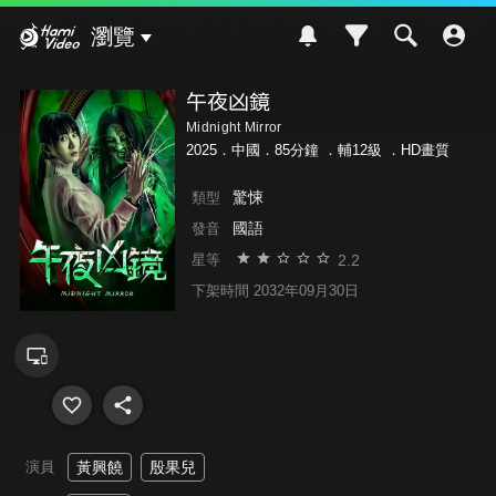
Hami Video
瀏覽
午夜凶鏡
Midnight Mirror
2025．中國．85分鐘 ．
輔12級
．HD畫質
驚悚
類型
國語
發音
2.2
星等
下架時間 2032年09月30日
演員
黃興饒
殷果兒