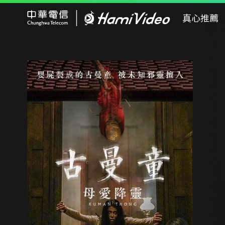
Hami Video
真心推薦