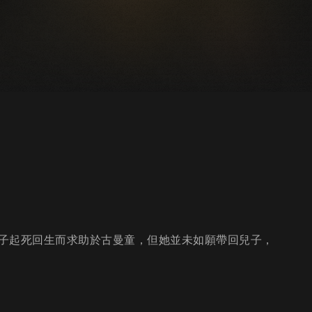
子起死回生而求助於古曼童，但她並未如願帶回兒子，