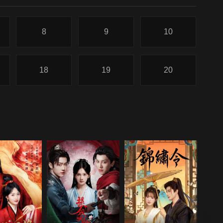
8
9
10
18
19
20