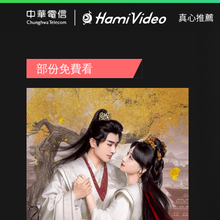
Hami Video
真心推薦
部份免費看