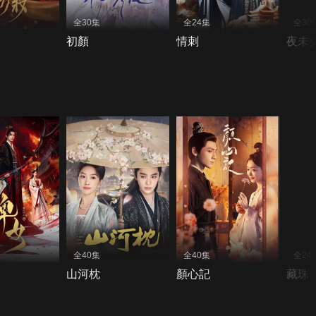
全30集
全24集
全30
初顏
情刺
夜未
全40集
全40集
全24
山河枕
顏心記
藏珠