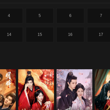
4
5
6
7
14
15
16
17