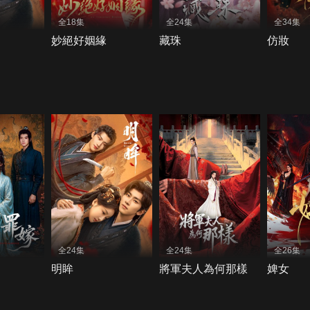
全18集
全24集
全34集
妙絕好姻緣
藏珠
仿妝
全24集
全24集
全26集
明眸
將軍夫人為何那樣
婢女