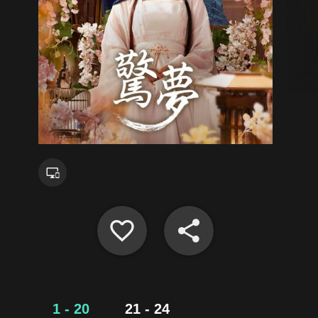
1 - 20
21 - 24