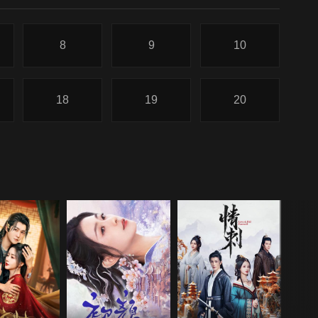
8
9
10
18
19
20