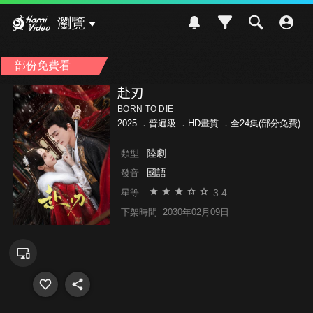
Hami Video
瀏覽
部份免費看
赴刃
BORN TO DIE
2025 ．
普遍級
．HD畫質 ．全24集(部分免費)
陸劇
類型
國語
發音
3.4
星等
下架時間
2030年02月09日