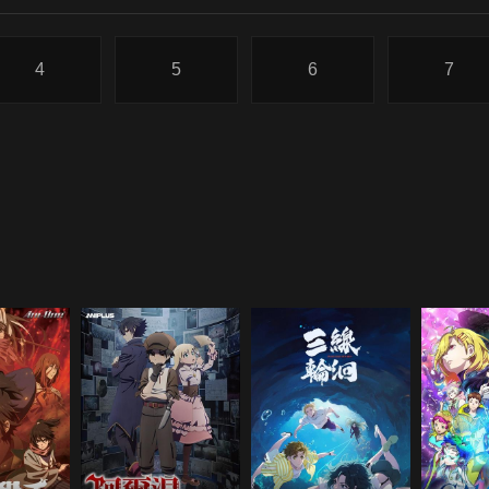
4
5
6
7