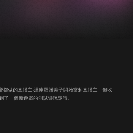
麼都做的直播主‧涅庫羅諾美子開始當起直播主，但收
到了一個新遊戲的測試遊玩邀請。