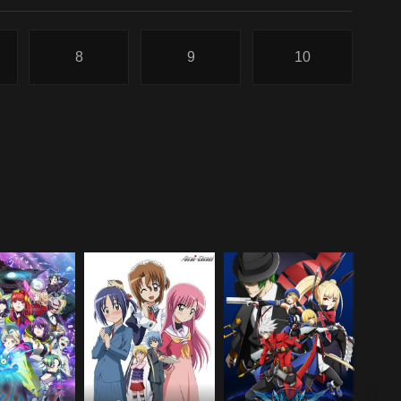
8
9
10