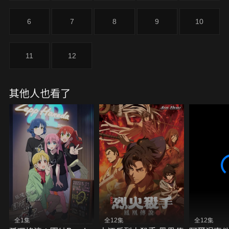
6
7
8
9
10
11
12
其他人也看了
全1集
全12集
全12集