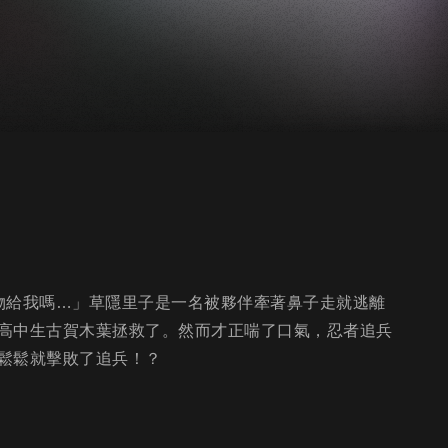
物給我嗎…」草隱里子是一名被夥伴牽著鼻子走就逃離
高中生古賀木葉拯救了。然而才正喘了口氣，忍者追兵
鬆鬆就擊敗了追兵！？