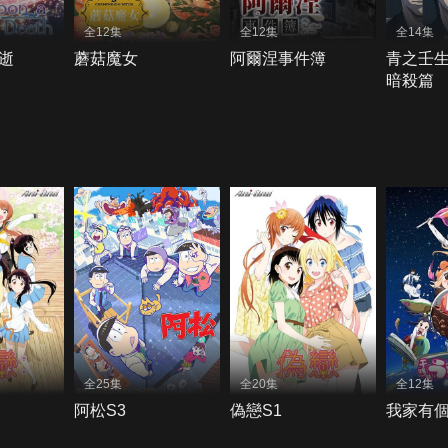
全12集
全12集
全14集
逝
蘑菇魔女
阿爾涅事件簿
青之壬生
暗殺篇
全25集
全20集
全12集
阿松S3
偽戀S1
我家有個