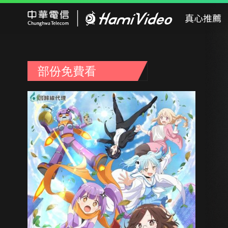
Hami Video
真心推薦
部份免費看