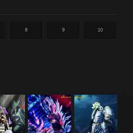
8
9
10