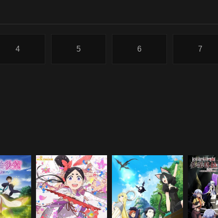
4
5
6
7