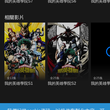
我的英雄學院S7
我的英雄學院S6
我的英雄學
相關影片
全13集
全25集
全25集
我的英雄學院S1
我的英雄學院S2
我的英雄學