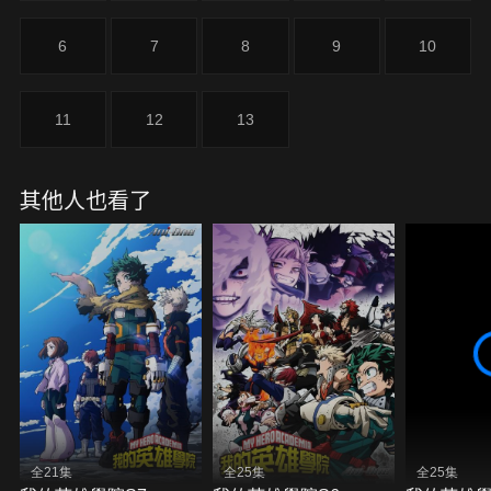
6
7
8
9
10
11
12
13
其他人也看了
全21集
全25集
全25集