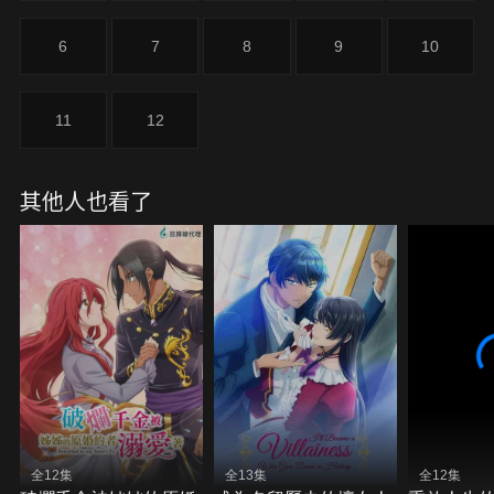
6
7
8
9
10
11
12
其他人也看了
全12集
全13集
全12集