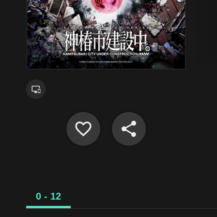
0 - 12