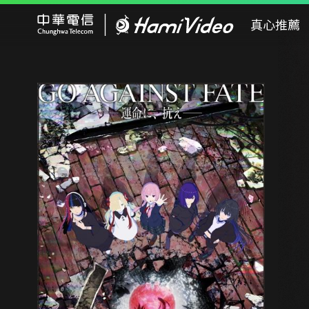
Hami Video
真心推薦