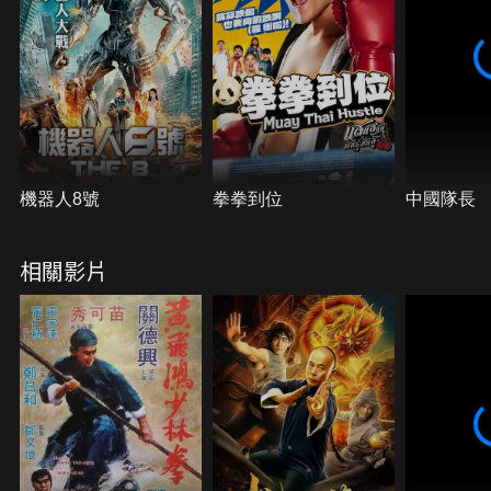
機器人8號
拳拳到位
中國隊長
相關影片