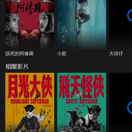
該死的阿修羅
小藍
大頭仔
相關影片