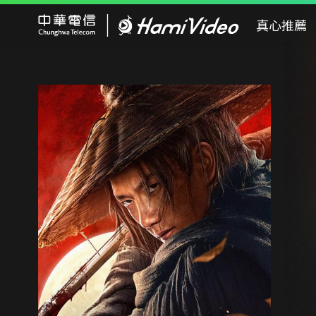
Hami Video
真心推薦