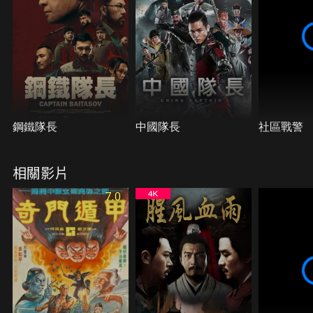
鋼鐵隊長
中國隊長
社區戰警
相關影片
7.0