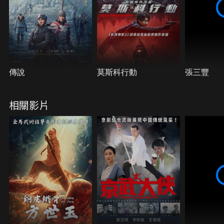
傳說
莫斯科行動
張三豐
相關影片